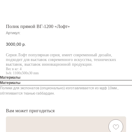
Полик прямой ВГ-1200 «Лофт»
Артикул:
3000,00
р.
Серия Лофт популярная серия, имеет современный дизайн,
подходит для выставок современного искусства, технических
выставок, выставок инновационной продукции.
Вес в кг: 4
lwh: 1100x500x30 mm
Материалы
Материалы
Полики для экспонатов (опционально) изготавливается из мдф 10мм.,
обтягивается тканью габбардин.
Вам может пригодиться