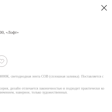
00, «Лофт»
000К, светодиодная лента COB (cплошная заливка). Поставляется с
серия, дизайн отличается лаконичностью и подходит практически ко
лючением, наверное, только художественных.