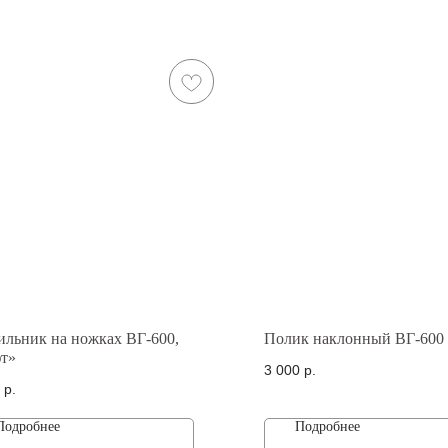
ильник на ножках ВГ-600,
Полик наклонный ВГ-600
т»
3 000
р.
р.
Подробнее
Подробнее