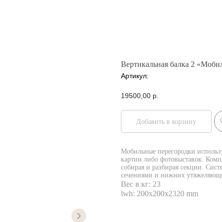
Вертикальная балка 2 «Моби
Артикул:
19500,00
р.
Добавить в корзину
Мобильные перегородки использу
картин либо фотовыставок. Комп
собирая и разбирая секции. Сист
сечениями и нижних утяжеляющ
Вес в кг: 23
lwh: 200x200x2320 mm