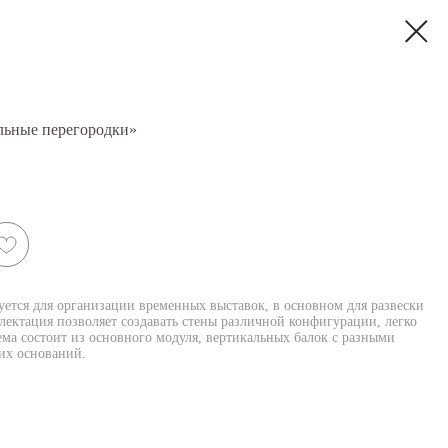
льные перегородки»
ется для организации временных выставок, в основном для развески
лектация позволяет создавать стены различной конфигурации, легко
ема состоит из основного модуля, вертикальных балок с разными
их оснований.