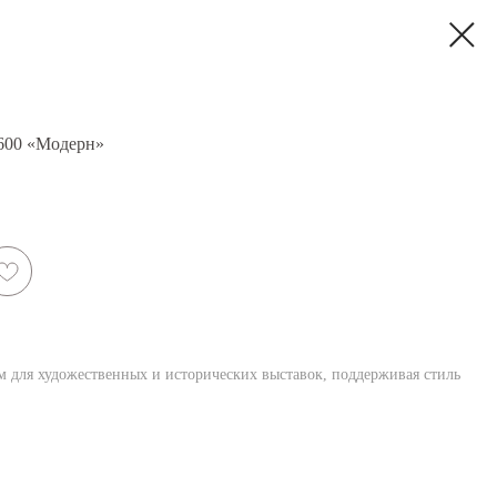
600 «Модерн»
м для художественных и исторических выставок, поддерживая стиль