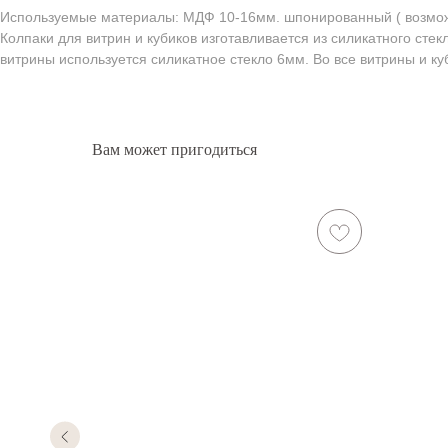
Используемые материалы: МДФ 10-16мм. шпонированный ( возможен
Колпаки для витрин и кубиков изготавливается из силикатного сте
витрины используется силикатное стекло 6мм. Во все витрины и к
Вам может пригодиться