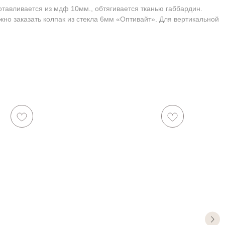
тавливается из мдф 10мм., обтягивается тканью габбардин.
жно заказать колпак из стекла 6мм «Оптивайт». Для вертикальной