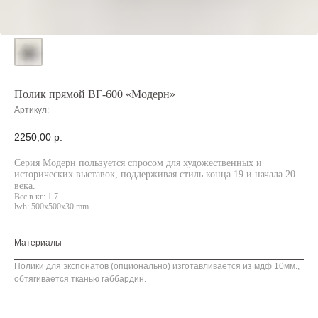
Полик прямой ВГ-600 «Модерн»
Артикул:
2250,00
р.
Серия Модерн пользуется спросом для художественных и
исторических выставок, поддерживая стиль конца 19 и начала 20
века.
Вес в кг: 1.7
lwh: 500x500x30 mm
Материалы
Полики для экспонатов (опционально) изготавливается из мдф 10мм.,
обтягивается тканью габбардин.