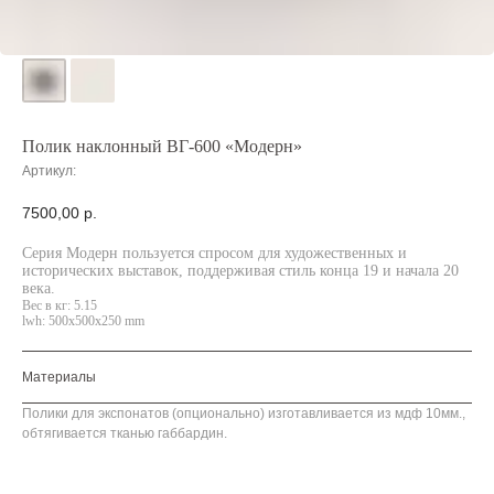
Полик наклонный ВГ-600 «Модерн»
Артикул:
7500,00
р.
Серия Модерн пользуется спросом для художественных и
исторических выставок, поддерживая стиль конца 19 и начала 20
века.
Вес в кг: 5.15
lwh: 500x500x250 mm
Материалы
Полики для экспонатов (опционально) изготавливается из мдф 10мм.,
обтягивается тканью габбардин.