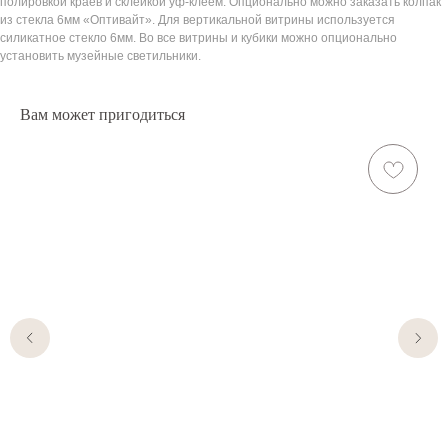
полировкой краев и склейкой уф-клеем. Опционально можно заказать колпак
из стекла 6мм «Оптивайт». Для вертикальной витрины используется
силикатное стекло 6мм. Во все витрины и кубики можно опционально
установить музейные светильники.
Вам может пригодиться