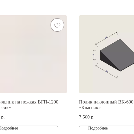
ильник на ножках ВГП-1200,
Полик наклонный ВК-600,
ссик»
«Классик»
р.
7 500
р.
Подробнее
Подробнее