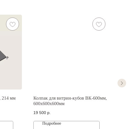
 214 мм
Колпак для витрин-кубов ВК-600мм,
Колп
600х600х600мм
600
19 500
р.
22 5
Подробнее