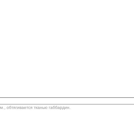
м., обтягивается тканью габбардин.