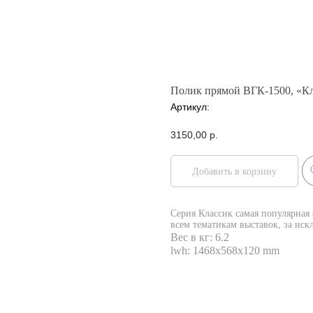
Полик прямой ВГК-1500, «К
Артикул:
3150,00
р.
Добавить в корзину
Серия Классик самая популярная 
всем тематикам выставок, за иск
Вес в кг: 6.2
lwh: 1468x568x120 mm