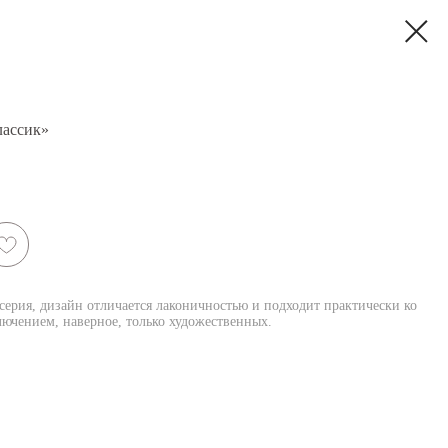
лассик»
серия, дизайн отличается лаконичностью и подходит практически ко
лючением, наверное, только художественных.