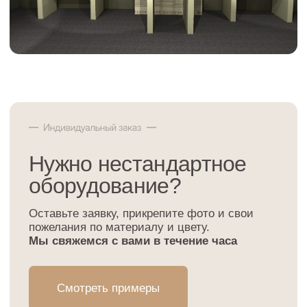
Смотреть примеры
+7
ТЗ или фото
Загрузить файлы
Я даю
согласие
на обработку моих персональных данных в
порядке и на условиях, указанных в
Политике обработки
персональных данных
Я соглашаюсь с
офертой