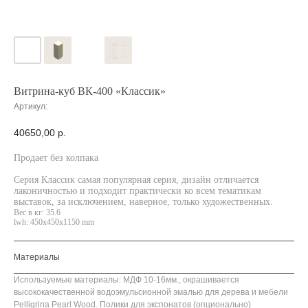
Витрина-куб ВК-400 «Классик»
Артикул:
40650,00
р.
Продает без колпака
Серия Классик самая популярная серия, дизайн отличается
лаконичностью и подходит практически ко всем тематикам
выставок, за исключением, наверное, только художественных.
Вес в кг: 35.6
lwh: 450x450x1150 mm
Материалы
Используемые материалы: МДФ 10-16мм., окрашивается
высококачественной водоэмульсионной эмалью для дерева и мебели
Pelligrina Pearl Wood. Полики для экспонатов (опционально)