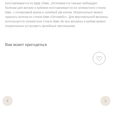
изготавливается из мдф 10мм., обтягивается тканью габбардин.
Колпаки для витрин и кубиков изготавливается из силикатного стекла
6мм., с полировкой краев и склейкой уф-клеем. Опционально можно
заказать колпак из стекла 6мм «Оптивайт». Для вертикальной витрины
используется силикатное стекло 6мм. Во все витрины и кубики можно
опционально установить музейные светильники.
Вам может пригодиться