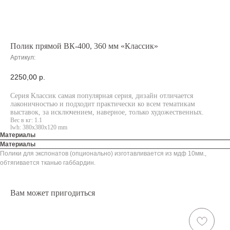
Полик прямой ВК-400, 360 мм «Классик»
Артикул:
2250,00
р.
Серия Классик самая популярная серия, дизайн отличается
лаконичностью и подходит практически ко всем тематикам
выставок, за исключением, наверное, только художественных.
Вес в кг: 1.1
lwh: 380x380x120 mm
Материалы
Материалы
Полики для экспонатов (опционально) изготавливается из мдф 10мм.,
обтягивается тканью габбардин.
Вам может пригодиться