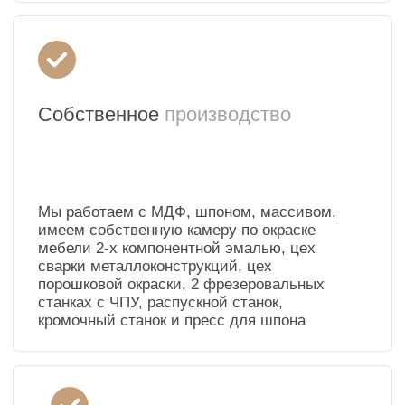
Для быстрой отгрузки готовой продукции
мы заготавливаем полуфабрикаты, корпуса,
декор, стеклянные колпаки. После заказа
на сайте мы собираем витрину, красим
в нужный цвет и бережно упаковываем в ВП
пленку, 3-х слойный картон и отправляем вам