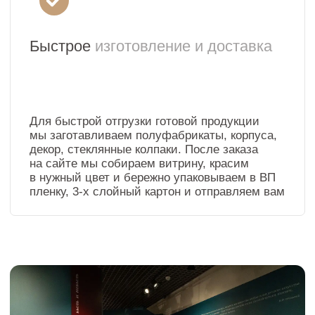
Нужно нестандартное
оборудование?
Оставьте заявку, прикрепите фото и свои
пожелания по материалу и цвету.
Мы свяжемся с вами в течение часа
Смотреть примеры
+7