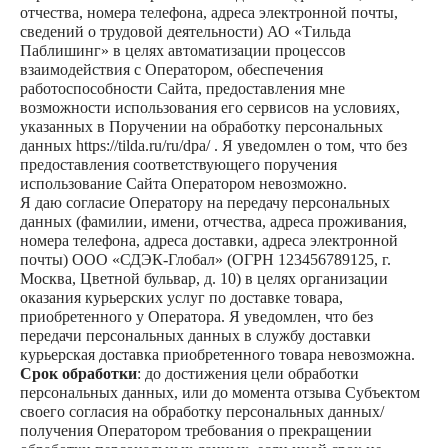
отчества, номера телефона, адреса электронной почты,
сведений о трудовой деятельности) АО «Тильда
Паблишинг» в целях автоматизации процессов
взаимодействия с Оператором, обеспечения
работоспособности Сайта, предоставления мне
возможности использования его сервисов на условиях,
указанных в Поручении на обработку персональных
данных https://tilda.ru/ru/dpa/ . Я уведомлен о том, что без
предоставления соответствующего поручения
использование Сайта Оператором невозможно.
Я даю согласие Оператору на передачу персональных
данных (фамилии, имени, отчества, адреса проживания,
номера телефона, адреса доставки, адреса электронной
почты) ООО «СДЭК-Глобал» (ОГРН 123456789125, г.
Москва, Цветной бульвар, д. 10) в целях организации
оказания курьерских услуг по доставке товара,
приобретенного у Оператора. Я уведомлен, что без
передачи персональных данных в службу доставки
курьерская доставка приобретенного товара невозможна.
Срок обработки
: до достижения цели обработки
персональных данных, или до момента отзыва Субъектом
своего согласия на обработку персональных данных/
Нужно нестандартное
получения Оператором требования о прекращении