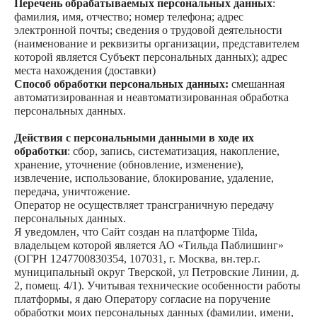
Перечень обрабатываемых персональных данных
:
фамилия, имя, отчество; номер телефона; адрес
электронной почты; сведения о трудовой деятельности
(наименование и реквизиты организации, представителем
которой является Субъект персональных данных); адрес
места нахождения (доставки)
Способ обработки персональных данных:
смешанная
автоматизированная и неавтоматизированная обработка
персональных данных.
Действия с персональными данными в ходе их
обработки
: сбор, запись, систематизация, накопление,
хранение, уточнение (обновление, изменение),
извлечение, использование, блокирование, удаление,
передача, уничтожение.
Оператор не осуществляет трансграничную передачу
персональных данных.
Я уведомлен, что Сайт создан на платформе Tilda,
владельцем которой является АО «Тильда Паблишинг»
(ОГРН 1247700830354, 107031, г. Москва, вн.тер.г.
муниципальный округ Тверской, ул Петровские Линии, д.
2, помещ. 4/1). Учитывая технические особенности работы
платформы, я даю Оператору согласие на поручение
обработки моих персональных данных (фамилии, имени,